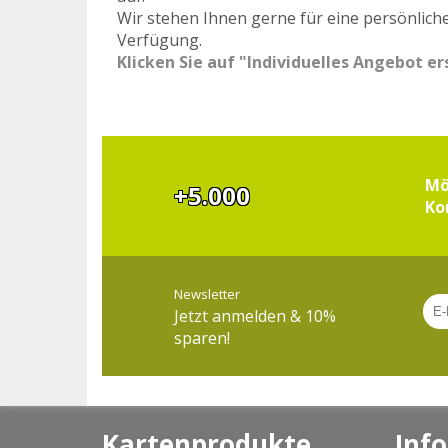
Wir stehen Ihnen gerne für eine persönlich
Verfügung.
Klicken Sie auf "Individuelles Angebot er
Mö
+5.000
Ko
Newsletter
Jetzt anmelden & 10%
sparen!
Kartenprodukte
Info