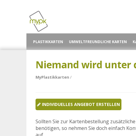
PLASTIKKARTEN
UMWELTFREUNDLICHE KARTEN
K
Niemand wird unter 
PLAS
MyPlastikkarten
/
INDIVIDUELLES ANGEBOT ERSTELLEN
Sollten Sie zur Kartenbestellung zusätzlich
benötigen, so nehmen Sie doch einfach Kon
auf.