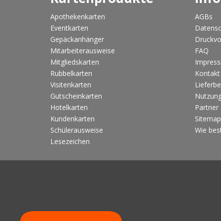
Apothekenkarten
AGBs
Eventkarten
Datensc
Gepäckanhänger
Druckvo
Mitarbeiterausweise
FAQ
Mitgliedskarten
Impres
Rubbelkarten
Kontakt
Visitenkarten
Lieferb
Gutscheinkarten
Nutzung
Hotelkarten
Partner
Kundenkarten
Sitemap
Schülerausweise
Wie best
Lesezeichen