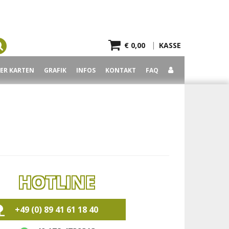
|
€ 0,00
KASSE
BER KARTEN
GRAFIK
INFOS
KONTAKT
FAQ
UKTE
HOTLINE
+49 (0) 89 41 61 18 40